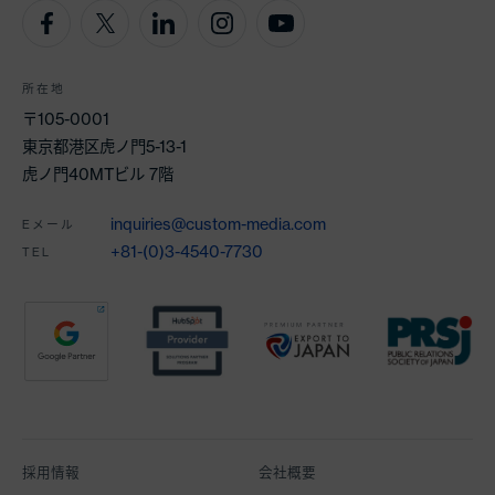
所在地
〒105-0001
東京都港区虎ノ門5-13-1
虎ノ門40MTビル 7階
inquiries@custom-media.com
Eメール
+81-(0)3-4540-7730
TEL
パートナー
採用情報
会社概要