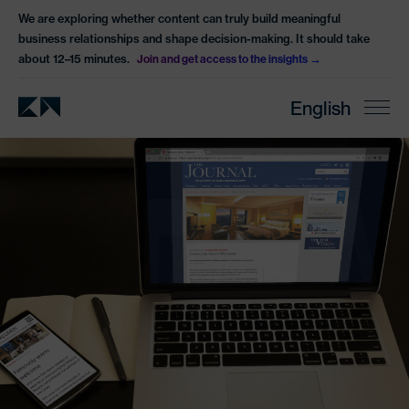
We are exploring whether content can truly build meaningful
business relationships and shape decision-making. It should take
about 12–15 minutes.
Join and get access to the insights
English