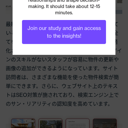
making. It should take about 12-15
minutes.
最終的に完成したサイトは、見た目が洗練されて
Join our study and gain access
いるだけでなく、サン・リアリティのニーズの全
to the insights!
てを満たしています。モバイルデバイス用に最適
化され、完全な2か国語表示。グラフィックデザイ
ンのスキルがないスタッフが容易に物件の更新や
画像の追加ができるようになっています。サイト
訪問者は、さまざまな機能を使った物件検索が簡
単にできます。さらに、ウェブサイト上のテキス
トはSEO対策が施されており、検索エンジン上で
のサン・リアリティの認知度を高めています。