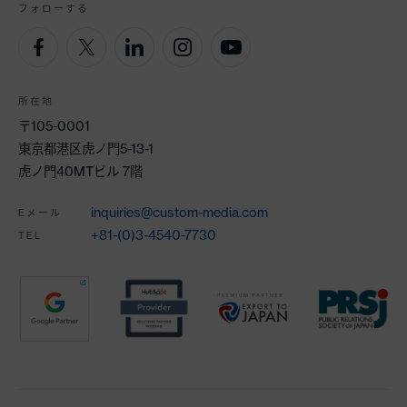
フォローする
所在地
〒105-0001
東京都港区虎ノ門5-13-1
虎ノ門40MTビル 7階
inquiries@custom-media.com
Eメール
+81-(0)3-4540-7730
TEL
パートナー