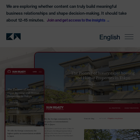
We are exploring whether content can truly build meaningful
business relationships and shape decision-making. It should take
about 12–15 minutes.
Join and get access to the insights
English