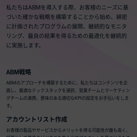
私たちはABMを導入する際、お客様のニーズに基
づいた確かな戦略を構築することから始め、綿密
に計画されたプログラムの展開、継続的なモニタ
リング、最良の結果を得るための最適化を継続的
に実施します。
ABM戦略
Services
ABMのアプローチを構築するために、私たちはコンテンツを企
画し、最適なテックスタックを選択、営業チームとマーケティン
グチームの連携、意味のある適切なKPIの設定をお手伝いをしま
す。
アカウントリスト作成
お客様の製品やサービスからメリットを得る可能性が最も高く、