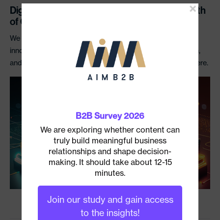
Digital Transformation in Japan Offers a Wealth
of Opportunities for International SMEs
We explore areas where overseas SMEs that are offering
innovative digital products can find opportunities in Japan,
and explain how Custom Media can help them succeed here.
B2B Survey 2026
We are exploring whether content can
truly build meaningful business
relationships and shape decision-
making. It should take about 12-15
minutes.
Join our study and gain access
to the insights!