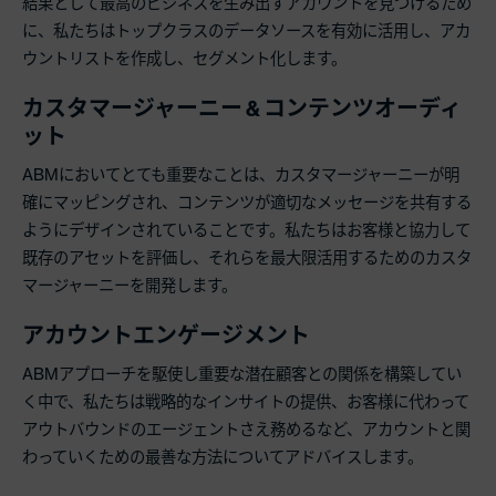
結果として最高のビジネスを生み出すアカウントを見つけるため
に、私たちはトップクラスのデータソースを有効に活用し、アカ
ウントリストを作成し、セグメント化します。
カスタマージャーニー & コンテンツオーディ
ット
ABMにおいてとても重要なことは、カスタマージャーニーが明
確にマッピングされ、コンテンツが適切なメッセージを共有する
ようにデザインされていることです。私たちはお客様と協力して
既存のアセットを評価し、それらを最大限活用するためのカスタ
マージャーニーを開発します。
アカウントエンゲージメント
ABMアプローチを駆使し重要な潜在顧客との関係を構築してい
く中で、私たちは戦略的なインサイトの提供、お客様に代わって
アウトバウンドのエージェントさえ務めるなど、アカウントと関
わっていくための最善な方法についてアドバイスします。