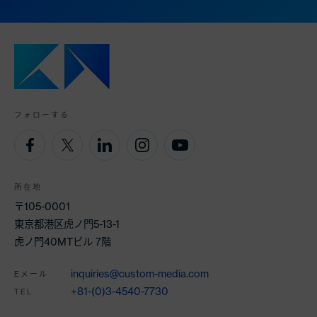
フォローする
所在地
〒105-0001
東京都港区虎ノ門5-13-1
虎ノ門40MTビル 7階
inquiries@custom-media.com
Eメール
+81-(0)3-4540-7730
TEL