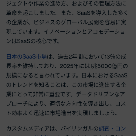
ジェクトや作業の進め方、およびその管理方法に
革命を起こしました。また、SaaSを導入した多く
の企業が、ビジネスのグローバル展開を容易に実
現しています。イノベーションとアコモデーショ
ンはSaaSの核心です。
日本のSaaS市場
は、過去2年間において13％の成
長率を維持しており、2025年には1兆5000億円の
規模になると言われています。日本におけるSaaS
のトレンドを知ることは、この市場に進出する企
業にとって非常に重要です。データドリブンなア
プローチにより、適切な方向性を導き出し、コス
ト効率よく迅速に市場進出を実現しましょう。
カスタムメディアは、バイリンガルの
調査・コン