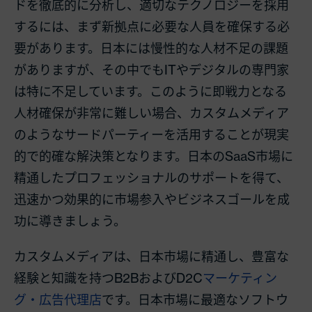
ドを徹底的に分析し、適切なテクノロジーを採用
するには、まず新拠点に必要な人員を確保する必
要があります。日本には慢性的な人材不足の課題
がありますが、その中でもITやデジタルの専門家
は特に不足しています。このように即戦力となる
人材確保が非常に難しい場合、カスタムメディア
のようなサードパーティーを活用することが現実
的で的確な解決策となります。日本のSaaS市場に
精通したプロフェッショナルのサポートを得て、
迅速かつ効果的に市場参入やビジネスゴールを成
功に導きましょう。
カスタムメディアは、日本市場に精通し、豊富な
経験と知識を持つB2BおよびD2C
マーケティン
グ・広告代理店
です。日本市場に最適なソフトウ