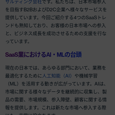
サルティング会社
です。私たちは、日本市場参入
を目指すB2BおよびD2C企業へ様々なサービスを
提供しています。今回ご紹介する4つのSaaSトレ
ンドも熟知しており、お客様の日本市場への参入
と、ビジネス成長を成功させるための支援を行な
っています。
SaaS業におけるAI・MLの台頭
現在の日本では、あらゆる部門において、業務を
最適化するために
人工知能（AI）
や機械学習
（ML）を活用する動きが広がっています。AIは、
市場に関する様々なデータを継続的に収集し、製
品の需要、市場規模、参入障壁、顧客に関する情
報を提供します。これは新たな市場へ参入する際