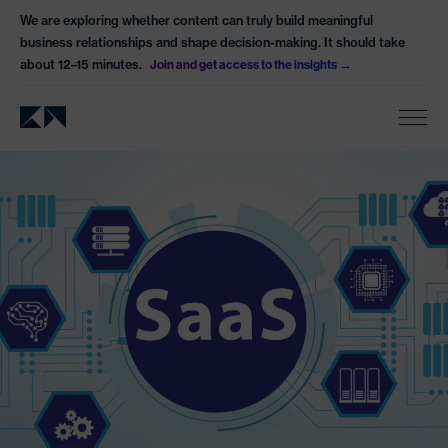
We are exploring whether content can truly build meaningful
business relationships and shape decision-making. It should take
about 12–15 minutes.
Join and get access to the insights