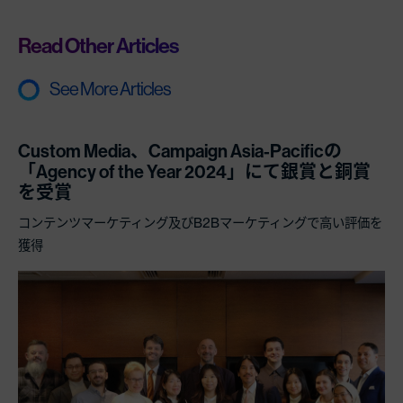
Read Other Articles
See More Articles
Custom Media、Campaign Asia-Pacificの
「Agency of the Year 2024」にて銀賞と銅賞
を受賞
コンテンツマーケティング及びB2Bマーケティングで高い評価を
獲得